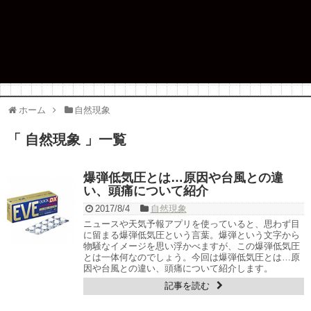
ホーム
自然現象
「 自然現象 」一覧
爆弾低気圧とは…原因や台風との違
い、頭痛について紹介
2017/8/4
自然現象
ニュースや天気予報アプリを使っていると、思わず目
に留まる爆弾低気圧という言葉。爆弾という文字から
物騒なイメージを思い浮かべますが、この爆弾低気圧
とは一体何なのでしょう。今回は爆弾低気圧とは…原
因や台風との違い、頭痛について紹介します。
記事を読む