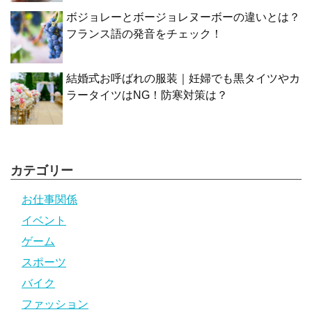
ボジョレーとボージョレヌーボーの違いとは？
フランス語の発音をチェック！
結婚式お呼ばれの服装｜妊婦でも黒タイツやカ
ラータイツはNG！防寒対策は？
カテゴリー
お仕事関係
イベント
ゲーム
スポーツ
バイク
ファッション