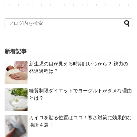
新着記事
新生児の目が見える時期はいつから？ 視力の
発達過程は？
糖質制限ダイエットでヨーグルトがダメな理由
とは？
カイロを貼る位置はココ！寒さ対策に効果的な
場所４選！