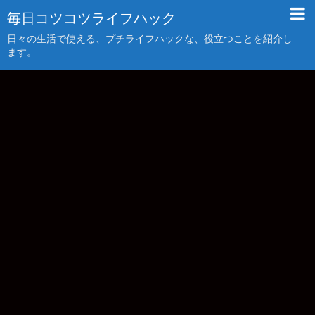
毎日コツコツライフハック
日々の生活で使える、プチライフハックな、役立つことを紹介し
ます。