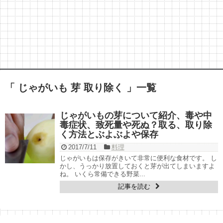
「 じゃがいも 芽 取り除く 」一覧
じゃがいもの芽について紹介、毒や中
毒症状、致死量や死ぬ？取る、取り除
く方法とぶよぶよや保存
2017/7/11
料理
じゃがいもは保存がきいて非常に便利な食材です。 し
かし、うっかり放置しておくと芽が出てしまいますよ
ね。 いくら常備できる野菜...
記事を読む