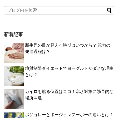
新着記事
新生児の目が見える時期はいつから？ 視力の
発達過程は？
糖質制限ダイエットでヨーグルトがダメな理由
とは？
カイロを貼る位置はココ！寒さ対策に効果的な
場所４選！
ボジョレーとボージョレヌーボーの違いとは？