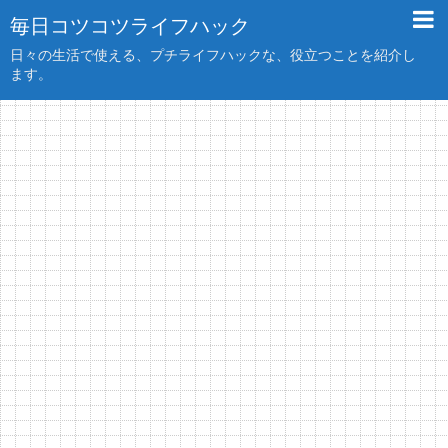
毎日コツコツライフハック
日々の生活で使える、プチライフハックな、役立つことを紹介し
ます。