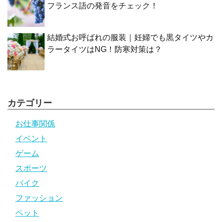
フランス語の発音をチェック！
結婚式お呼ばれの服装｜妊婦でも黒タイツやカ
ラータイツはNG！防寒対策は？
カテゴリー
お仕事関係
イベント
ゲーム
スポーツ
バイク
ファッション
ペット