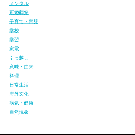
メンタル
冠婚葬祭
子育て・育児
学校
学習
家電
引っ越し
意味・由来
料理
日常生活
海外文化
病気・健康
自然現象