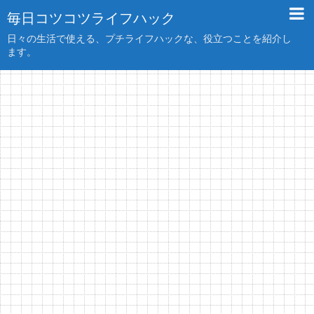
毎日コツコツライフハック
日々の生活で使える、プチライフハックな、役立つことを紹介し
ます。