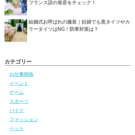
フランス語の発音をチェック！
結婚式お呼ばれの服装｜妊婦でも黒タイツやカ
ラータイツはNG！防寒対策は？
カテゴリー
お仕事関係
イベント
ゲーム
スポーツ
バイク
ファッション
ペット