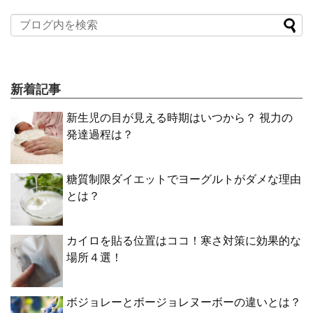
新着記事
新生児の目が見える時期はいつから？ 視力の
発達過程は？
糖質制限ダイエットでヨーグルトがダメな理由
とは？
カイロを貼る位置はココ！寒さ対策に効果的な
場所４選！
ボジョレーとボージョレヌーボーの違いとは？