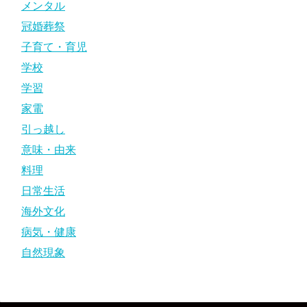
メンタル
冠婚葬祭
子育て・育児
学校
学習
家電
引っ越し
意味・由来
料理
日常生活
海外文化
病気・健康
自然現象