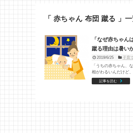
「 赤ちゃん 布団 蹴る 」
「なぜ赤ちゃん
蹴る理由は暑い
2019/6/25
子育
「うちの赤ちゃん、な
相がわるいんだけど、病
記事を読む