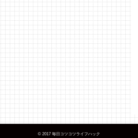
© 2017
毎日コツコツライフハック