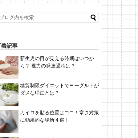
新着記事
新生児の目が見える時期はいつか
ら？ 視力の発達過程は？
糖質制限ダイエットでヨーグルトが
ダメな理由とは？
カイロを貼る位置はココ！寒さ対策
に効果的な場所４選！