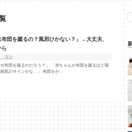
一覧
は布団を蹴るの？風邪ひかない？」→大丈夫、
から
て・育児
ぜ布団を蹴るのだろう？」 「赤ちゃんが布団を蹴るほど寝
気のサインかな…」 布団をか...