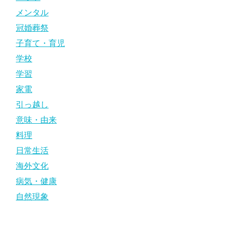
メンタル
冠婚葬祭
子育て・育児
学校
学習
家電
引っ越し
意味・由来
料理
日常生活
海外文化
病気・健康
自然現象