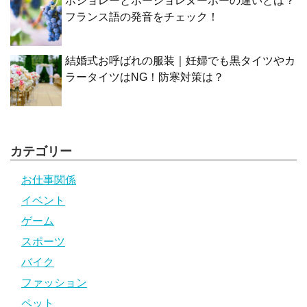
ボジョレーとボージョレヌーボーの違いとは？
フランス語の発音をチェック！
結婚式お呼ばれの服装｜妊婦でも黒タイツやカ
ラータイツはNG！防寒対策は？
カテゴリー
お仕事関係
イベント
ゲーム
スポーツ
バイク
ファッション
ペット