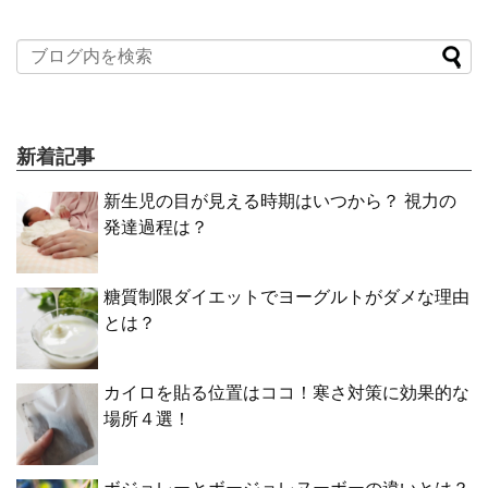
新着記事
新生児の目が見える時期はいつから？ 視力の
発達過程は？
糖質制限ダイエットでヨーグルトがダメな理由
とは？
カイロを貼る位置はココ！寒さ対策に効果的な
場所４選！