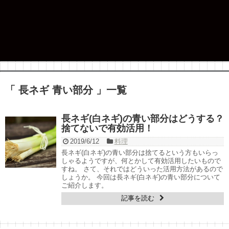
「 長ネギ 青い部分 」一覧
長ネギ(白ネギ)の青い部分はどうする？
捨てないで有効活用！
2019/6/12
料理
長ネギ(白ネギ)の青い部分は捨てるという方もいらっ
しゃるようですが、何とかして有効活用したいもので
すね。 さて、それではどういった活用方法があるので
しょうか。 今回は長ネギ(白ネギ)の青い部分について
ご紹介します。
記事を読む