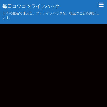
毎日コツコツライフハック
日々の生活で使える、プチライフハックな、役立つことを紹介し
ます。