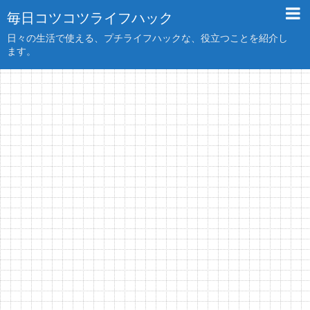
毎日コツコツライフハック
日々の生活で使える、プチライフハックな、役立つことを紹介し
ます。