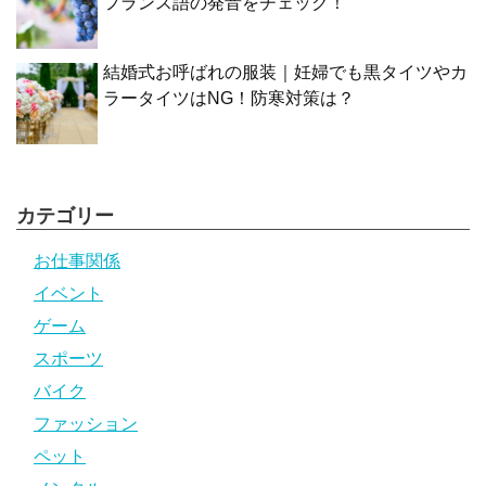
フランス語の発音をチェック！
結婚式お呼ばれの服装｜妊婦でも黒タイツやカ
ラータイツはNG！防寒対策は？
カテゴリー
お仕事関係
イベント
ゲーム
スポーツ
バイク
ファッション
ペット