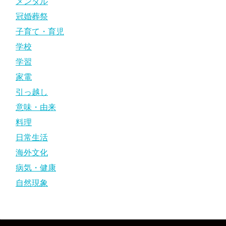
メンタル
冠婚葬祭
子育て・育児
学校
学習
家電
引っ越し
意味・由来
料理
日常生活
海外文化
病気・健康
自然現象