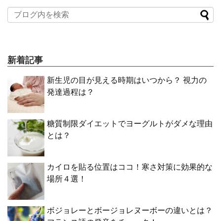
新着記事
新生児の目が見える時期はいつから？ 視力の
発達過程は？
糖質制限ダイエットでヨーグルトがダメな理由
とは？
カイロを貼る位置はココ！寒さ対策に効果的な
場所４選！
ボジョレーとボージョレヌーボーの違いとは？