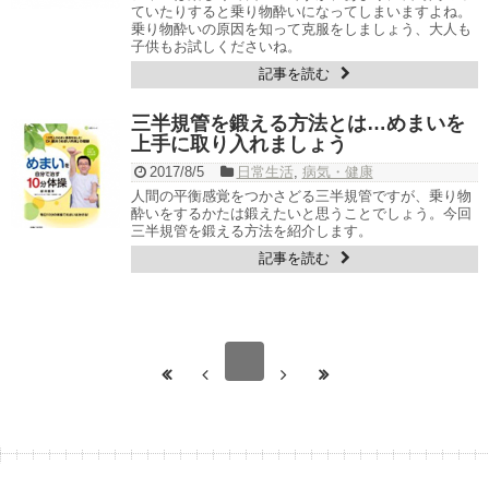
ていたりすると乗り物酔いになってしまいますよね。
乗り物酔いの原因を知って克服をしましょう、大人も
子供もお試しくださいね。
記事を読む
三半規管を鍛える方法とは…めまいを
上手に取り入れましょう
2017/8/5
日常生活
,
病気・健康
人間の平衡感覚をつかさどる三半規管ですが、乗り物
酔いをするかたは鍛えたいと思うことでしょう。今回
三半規管を鍛える方法を紹介します。
記事を読む